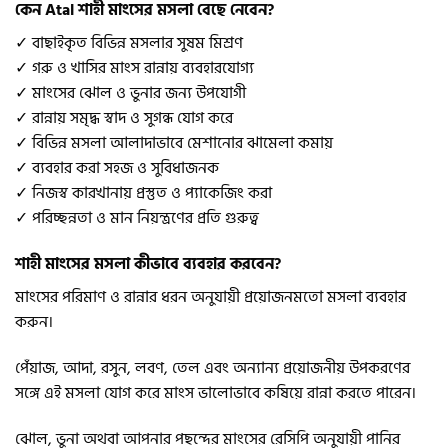
কেন Atal শাহী মাংসের মসলা বেছে নেবেন?
✓ বাছাইকৃত বিভিন্ন মসলার সুষম মিশ্রণ
✓ গরু ও খাসির মাংস রান্নায় ব্যবহারযোগ্য
✓ মাংসের ঝোল ও ভুনার জন্য উপযোগী
✓ রান্নায় সমৃদ্ধ স্বাদ ও সুগন্ধ যোগ করে
✓ বিভিন্ন মসলা আলাদাভাবে মেশানোর ঝামেলা কমায়
✓ ব্যবহার করা সহজ ও সুবিধাজনক
✓ নিজস্ব কারখানায় প্রস্তুত ও প্যাকেজিং করা
✓ পরিচ্ছন্নতা ও মান নিয়ন্ত্রণের প্রতি গুরুত্ব
শাহী মাংসের মসলা কীভাবে ব্যবহার করবেন?
মাংসের পরিমাণ ও রান্নার ধরন অনুযায়ী প্রয়োজনমতো মসলা ব্যবহার
করুন।
পেঁয়াজ, আদা, রসুন, লবণ, তেল এবং অন্যান্য প্রয়োজনীয় উপকরণের
সঙ্গে এই মসলা যোগ করে মাংস ভালোভাবে কষিয়ে রান্না করতে পারেন।
ঝোল, ভুনা অথবা আপনার পছন্দের মাংসের রেসিপি অনুযায়ী পানির