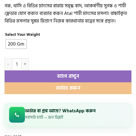
price
price
গরু, খাসি ও বিভিন্ন মাংসের রান্নায় সমৃদ্ধ স্বাদ, আকর্ষণীয় সুগন্ধ ও শাহী
was:
is:
ফ্লেভার যোগ করতে ব্যবহার করুন Atal শাহী মাংসের মসলা। বাছাইকৃত
500.00৳ .
490.00৳ .
বিভিন্ন মসলার সুষম মিশ্রণে নিজস্ব কারখানায় যত্নের সঙ্গে প্রস্তুত।
Select Your Weight
200 Gm
শাহী মাংসের মসলা – Shahi Meat Masala quantity
ব্যাগে রাখুন
অর্ডার করুন
অর্ডার বা প্রশ্ন আছে? WhatsApp করুন
সরাসরি চ্যাট — দ্রুত রিপ্লাই