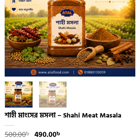
শাহী মাংসের মসলা – Shahi Meat Masala
Original
Current
500.00
490.00
৳
৳