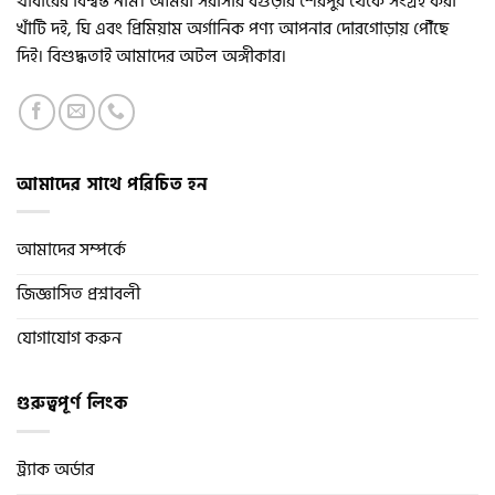
খাবারের বিশ্বস্ত নাম। আমরা সরাসরি বগুড়ার শেরপুর থেকে সংগ্রহ করা
খাঁটি দই, ঘি এবং প্রিমিয়াম অর্গানিক পণ্য আপনার দোরগোড়ায় পৌঁছে
দিই। বিশুদ্ধতাই আমাদের অটল অঙ্গীকার।
আমাদের সাথে পরিচিত হন
আমাদের সম্পর্কে
জিজ্ঞাসিত প্রশ্নাবলী
যোগাযোগ করুন
গুরুত্বপূর্ণ লিংক
ট্র্যাক অর্ডার