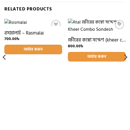
RELATED PRODUCTS
রসমালাই – Rasmalai
Add to
Add to
wishlist
wishlist
700.00
৳
ক্ষীরের কম্বো সন্দেশ (kheer combo sondesh)
800.00
৳
অর্ডার করুন
অর্ডার করুন