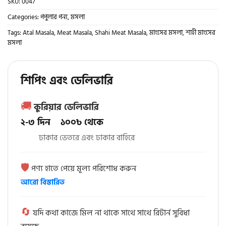
SKU:
0047
Categories:
পপুলার পন্য
,
মসলা
Tags:
Atal Masala
,
Meat Masala
,
Shahi Meat Masala
,
মাংসের মসলা
,
শাহী মাংসের
মসলা
শিপিং এবং ডেলিভারি
🚚
কুরিয়ার ডেলিভারি
২-৩ দিন ১০০৳ থেকে
ঢাকার ভেতরে এবং ঢাকার বাহিরে
🛡️
পণ্য হাতে পেয়ে মূল্য পরিশোধ করুন
আরো বিস্তারিত
🔄
যদি কথা কাজে মিল না থাকে সাথে সাথে রিটার্ন সুবিধা