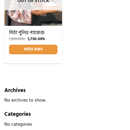
OUT OF STOCK
পিঠা পুলির প্যাকেজ
Original
Current
1,910.00
৳
1,730.00
৳
price
price
was:
is:
অর্ডার করুন
1,910.00৳ .
1,730.00৳ .
Archives
No archives to show.
Categories
No categories