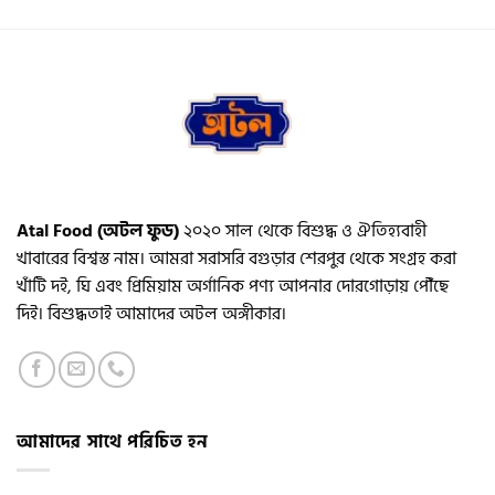
Atal Food (অটল ফুড)
২০২০ সাল থেকে বিশুদ্ধ ও ঐতিহ্যবাহী
খাবারের বিশ্বস্ত নাম। আমরা সরাসরি বগুড়ার শেরপুর থেকে সংগ্রহ করা
খাঁটি দই, ঘি এবং প্রিমিয়াম অর্গানিক পণ্য আপনার দোরগোড়ায় পৌঁছে
দিই। বিশুদ্ধতাই আমাদের অটল অঙ্গীকার।
আমাদের সাথে পরিচিত হন