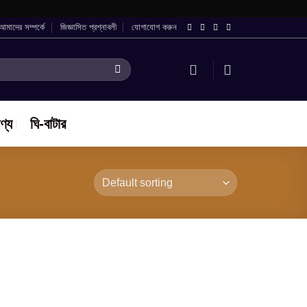
আমাদের সম্পর্কে
জিজ্ঞাসিত প্রশ্নাবলী
যোগাযোগ করুন
ণ্য
ঘি-বাটার