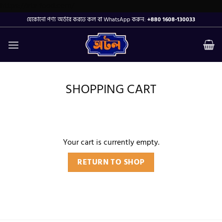
Skip
https://atalfood.com/
to
যেকোনো পণ্য অর্ডার করতে কল বা WhatsApp করুন:
+880 1608-130033
content
SHOPPING CART
Your cart is currently empty.
RETURN TO SHOP