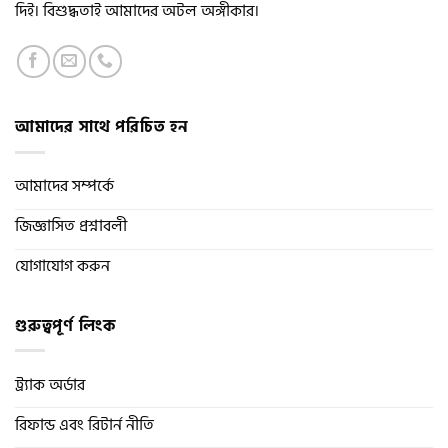
দিই। বিশুদ্ধতাই আমাদের অটল অঙ্গীকার।
আমাদের সাথে পরিচিত হন
আমাদের সম্পর্কে
জিজ্ঞাসিত প্রশ্নাবলী
যোগাযোগ করুন
গুরুত্বপূর্ণ লিংক
ট্র্যাক অর্ডার
রিফান্ড এবং রিটার্ন নীতি