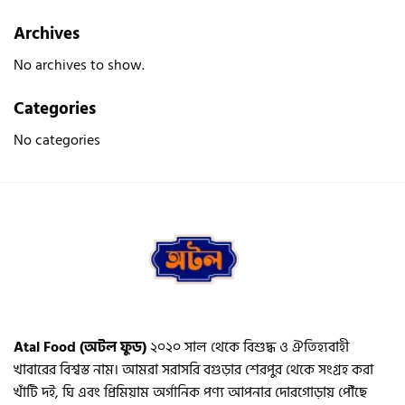
Archives
No archives to show.
Categories
No categories
Atal Food (অটল ফুড)
২০২০ সাল থেকে বিশুদ্ধ ও ঐতিহ্যবাহী
খাবারের বিশ্বস্ত নাম। আমরা সরাসরি বগুড়ার শেরপুর থেকে সংগ্রহ করা
খাঁটি দই, ঘি এবং প্রিমিয়াম অর্গানিক পণ্য আপনার দোরগোড়ায় পৌঁছে