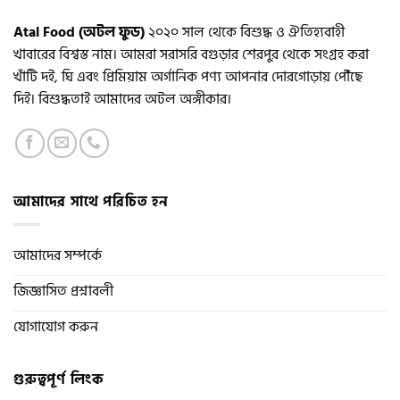
Atal Food (অটল ফুড)
২০২০ সাল থেকে বিশুদ্ধ ও ঐতিহ্যবাহী
খাবারের বিশ্বস্ত নাম। আমরা সরাসরি বগুড়ার শেরপুর থেকে সংগ্রহ করা
খাঁটি দই, ঘি এবং প্রিমিয়াম অর্গানিক পণ্য আপনার দোরগোড়ায় পৌঁছে
দিই। বিশুদ্ধতাই আমাদের অটল অঙ্গীকার।
আমাদের সাথে পরিচিত হন
আমাদের সম্পর্কে
জিজ্ঞাসিত প্রশ্নাবলী
যোগাযোগ করুন
গুরুত্বপূর্ণ লিংক