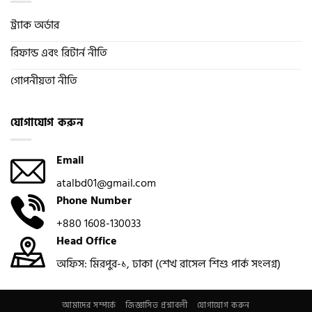
ট্র্যাক অর্ডার
রিফান্ড এবং রিটার্ন নীতি
গোপনীয়তা নীতি
যোগাযোগ করুন
Email
atalbd01@gmail.com
Phone Number
+880 1608-130033
Head Office
অফিস: মিরপুর-১, ঢাকা (শেখ রাসেল শিশু পার্ক সংলগ্ন)
আমাদের সম্পর্কে
জিজ্ঞাসিত প্রশ্নাবলী
যোগাযোগ করুন