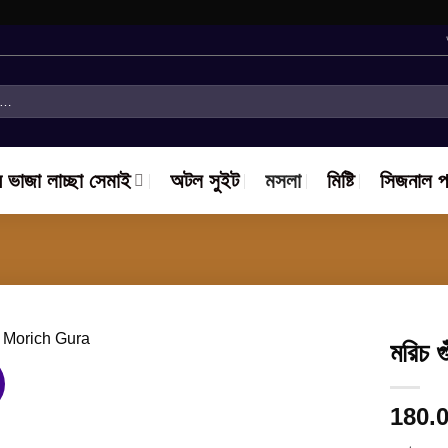
ে ভাজা লাচ্ছা সেমাই
অটল সুইট
মসলা
মিষ্টি
সিজনাল প
মরিচ 
!
Add to
180.
wishlist