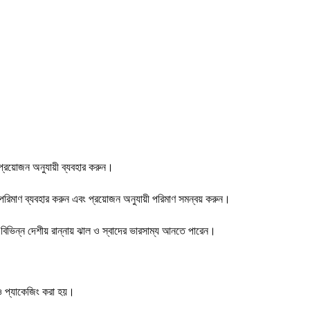
য় প্রয়োজন অনুযায়ী ব্যবহার করুন।
ত পরিমাণ ব্যবহার করুন এবং প্রয়োজন অনুযায়ী পরিমাণ সমন্বয় করুন।
 বিভিন্ন দেশীয় রান্নায় ঝাল ও স্বাদের ভারসাম্য আনতে পারেন।
 প্যাকেজিং করা হয়।