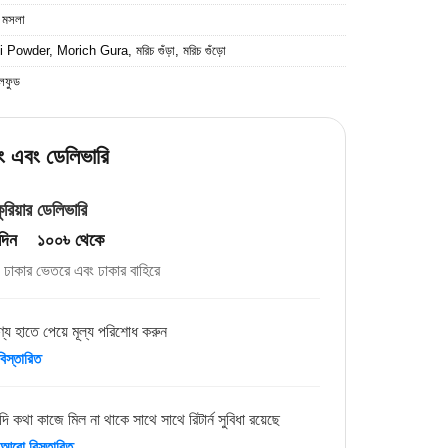
:
মসলা
li Powder
,
Morich Gura
,
মরিচ গুঁড়া
,
মরিচ গুঁড়ো
লফুড
ং এবং ডেলিভারি
ুরিয়ার ডেলিভারি
দিন ১০০৳ থেকে
ঢাকার ভেতরে এবং ঢাকার বাহিরে
্য হাতে পেয়ে মূল্য পরিশোধ করুন
িস্তারিত
দি কথা কাজে মিল না থাকে সাথে সাথে রিটার্ন সুবিধা রয়েছে
আরো বিস্তারিত