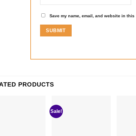
Save my name, email, and website in this 
ATED PRODUCTS
Sale!
Add to
Add to
wishlist
wishlist