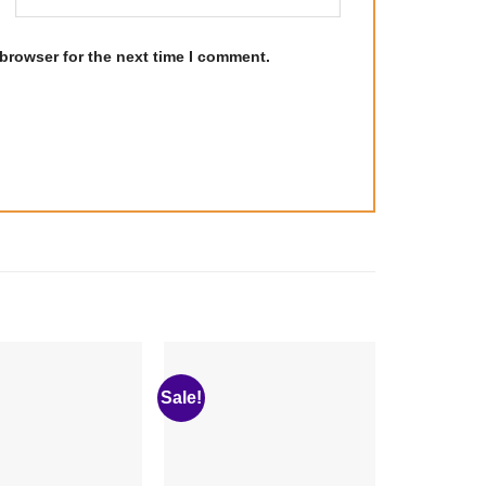
browser for the next time I comment.
Sale!
Sale!
Add to
Add to
wishlist
wishlist