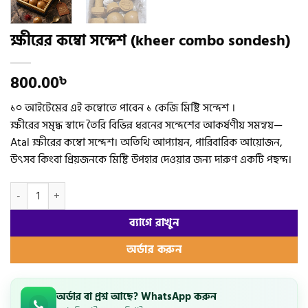
ক্ষীরের কম্বো সন্দেশ (kheer combo sondesh)
800.00
৳
১০ আইটেমের এই কম্বোতে পাবেন ১ কেজি মিষ্টি সন্দেশ ।
ক্ষীরের সমৃদ্ধ স্বাদে তৈরি বিভিন্ন ধরনের সন্দেশের আকর্ষণীয় সমন্বয়—
Atal ক্ষীরের কম্বো সন্দেশ। অতিথি আপ্যায়ন, পারিবারিক আয়োজন,
উৎসব কিংবা প্রিয়জনকে মিষ্টি উপহার দেওয়ার জন্য দারুণ একটি পছন্দ।
ক্ষীরের কম্বো সন্দেশ (kheer combo sondesh) quantity
ব্যাগে রাখুন
অর্ডার করুন
অর্ডার বা প্রশ্ন আছে? WhatsApp করুন