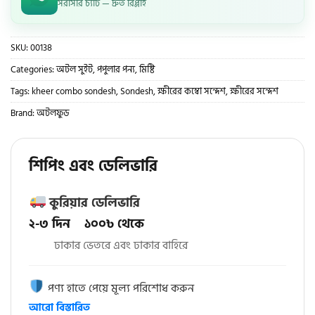
সরাসরি চ্যাট — দ্রুত রিপ্লাই
SKU:
00138
Categories:
অটল সুইট
,
পপুলার পন্য
,
মিষ্টি
Tags:
kheer combo sondesh
,
Sondesh
,
ক্ষীরের কম্বো সন্দেশ
,
ক্ষীরের সন্দেশ
Brand:
অটলফুড
শিপিং এবং ডেলিভারি
কুরিয়ার ডেলিভারি
২-৩ দিন ১০০৳ থেকে
ঢাকার ভেতরে এবং ঢাকার বাহিরে
পণ্য হাতে পেয়ে মূল্য পরিশোধ করুন
আরো বিস্তারিত