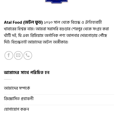
Atal Food (অটল ফুড)
২০২০ সাল থেকে বিশুদ্ধ ও ঐতিহ্যবাহী
খাবারের বিশ্বস্ত নাম। আমরা সরাসরি বগুড়ার শেরপুর থেকে সংগ্রহ করা
খাঁটি দই, ঘি এবং প্রিমিয়াম অর্গানিক পণ্য আপনার দোরগোড়ায় পৌঁছে
দিই। বিশুদ্ধতাই আমাদের অটল অঙ্গীকার।
আমাদের সাথে পরিচিত হন
আমাদের সম্পর্কে
জিজ্ঞাসিত প্রশ্নাবলী
যোগাযোগ করুন