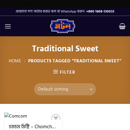
Skip
https://atalfood.com/
to
যেকোনো পণ্য অর্ডার করতে কল বা WhatsApp করুন:
+880 1608-130033
content
Traditional Sweet
HOME
/
PRODUCTS TAGGED “TRADITIONAL SWEET”
FILTER
চমচম মিষ্টি – Chomchom Sweet
Add to