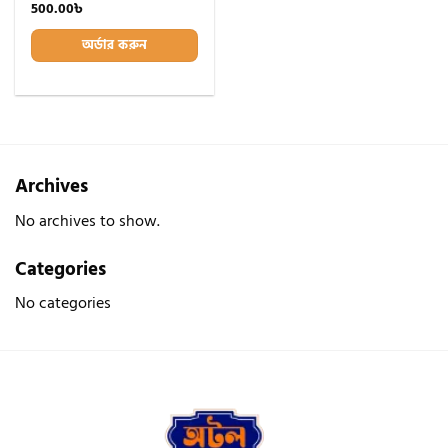
wishlist
500.00
৳
অর্ডার করুন
Archives
No archives to show.
Categories
No categories