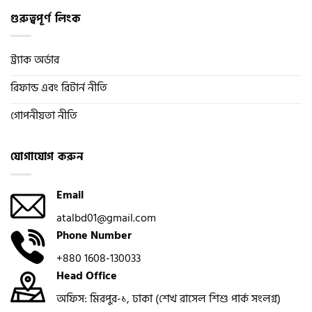
গুরুত্বপূর্ণ লিংক
ট্র্যাক অর্ডার
রিফান্ড এবং রিটার্ন নীতি
গোপনীয়তা নীতি
যোগাযোগ করুন
Email
atalbd01@gmail.com
Phone Number
+880 1608-130033
Head Office
অফিস: মিরপুর-১, ঢাকা (শেখ রাসেল শিশু পার্ক সংলগ্ন)