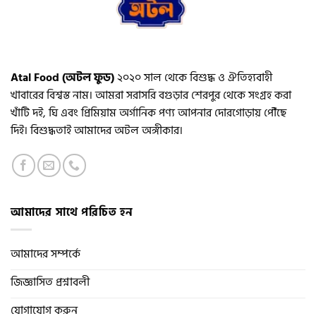
Atal Food (অটল ফুড)
২০২০ সাল থেকে বিশুদ্ধ ও ঐতিহ্যবাহী
খাবারের বিশ্বস্ত নাম। আমরা সরাসরি বগুড়ার শেরপুর থেকে সংগ্রহ করা
খাঁটি দই, ঘি এবং প্রিমিয়াম অর্গানিক পণ্য আপনার দোরগোড়ায় পৌঁছে
দিই। বিশুদ্ধতাই আমাদের অটল অঙ্গীকার।
আমাদের সাথে পরিচিত হন
আমাদের সম্পর্কে
জিজ্ঞাসিত প্রশ্নাবলী
যোগাযোগ করুন