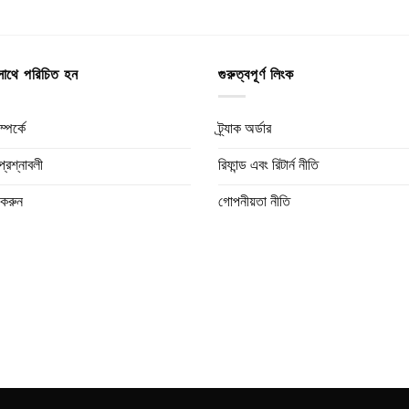
াথে পরিচিত হন
গুরুত্বপূর্ণ লিংক
্পর্কে
ট্র্যাক অর্ডার
প্রশ্নাবলী
রিফান্ড এবং রিটার্ন নীতি
করুন
গোপনীয়তা নীতি