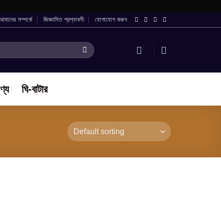
আমাদের সম্পর্কে
জিজ্ঞাসিত প্রশ্নাবলী
যোগাযোগ করুন
ণ্য
ঘি-বাটার