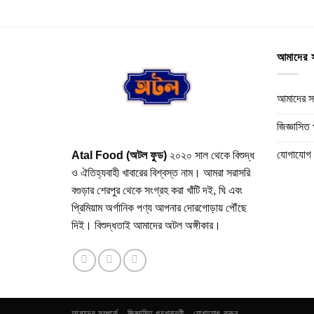
আমাদের স
আমাদের সম
জিজ্ঞাসিত 
যোগাযোগ 
Atal Food (অটল ফুড)
২০২০ সাল থেকে বিশুদ্ধ
ও ঐতিহ্যবাহী খাবারের বিশ্বস্ত নাম। আমরা সরাসরি
বগুড়ার শেরপুর থেকে সংগ্রহ করা খাঁটি দই, ঘি এবং
প্রিমিয়াম অর্গানিক পণ্য আপনার দোরগোড়ায় পৌঁছে
দিই। বিশুদ্ধতাই আমাদের অটল অঙ্গীকার।
আমাদের সম্পর্কে
জিজ্ঞাসিত প্রশ্নাবলী
যোগাযোগ করুন