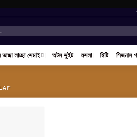
ে ভাজা লাচ্ছা সেমাই
অটল সুইট
মসলা
মিষ্টি
সিজনাল প
AI”
Add to
wishlist