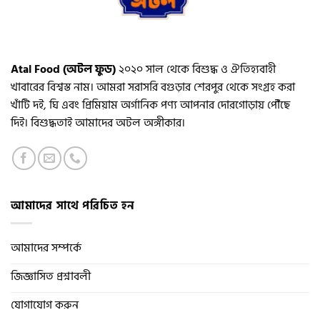
Atal Food (অটল ফুড)
২০২০ সাল থেকে বিশুদ্ধ ও ঐতিহ্যবাহী
খাবারের বিশ্বস্ত নাম। আমরা সরাসরি বগুড়ার শেরপুর থেকে সংগ্রহ করা
খাঁটি দই, ঘি এবং প্রিমিয়াম অর্গানিক পণ্য আপনার দোরগোড়ায় পৌঁছে
দিই। বিশুদ্ধতাই আমাদের অটল অঙ্গীকার।
আমাদের সাথে পরিচিত হন
আমাদের সম্পর্কে
জিজ্ঞাসিত প্রশ্নাবলী
যোগাযোগ করুন