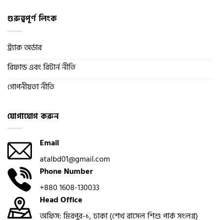
গুরুত্বপূর্ণ লিংক
ট্র্যাক অর্ডার
রিফান্ড এবং রিটার্ন নীতি
গোপনীয়তা নীতি
যোগাযোগ করুন
Email
atalbd01@gmail.com
Phone Number
+880 1608-130033
Head Office
অফিস: মিরপুর-১, ঢাকা (শেখ রাসেল শিশু পার্ক সংলগ্ন)