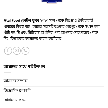
Atal Food (অটল ফুড)
২০২০ সাল থেকে বিশুদ্ধ ও ঐতিহ্যবাহী
খাবারের বিশ্বস্ত নাম। আমরা সরাসরি বগুড়ার শেরপুর থেকে সংগ্রহ করা
খাঁটি দই, ঘি এবং প্রিমিয়াম অর্গানিক পণ্য আপনার দোরগোড়ায় পৌঁছে
দিই। বিশুদ্ধতাই আমাদের অটল অঙ্গীকার।
আমাদের সাথে পরিচিত হন
আমাদের সম্পর্কে
জিজ্ঞাসিত প্রশ্নাবলী
যোগাযোগ করুন