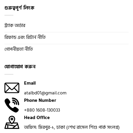
গুরুত্বপূর্ণ লিংক
ট্র্যাক অর্ডার
রিফান্ড এবং রিটার্ন নীতি
গোপনীয়তা নীতি
যোগাযোগ করুন
Email
atalbd01@gmail.com
Phone Number
+880 1608-130033
Head Office
অফিস: মিরপুর-১, ঢাকা (শেখ রাসেল শিশু পার্ক সংলগ্ন)