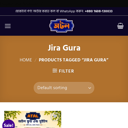
Skip
https://atalfood.com/
to
যেকোনো পণ্য অর্ডার করতে কল বা WhatsApp করুন:
+880 1608-130033
content
Jira Gura
HOME
/
PRODUCTS TAGGED “JIRA GURA”
FILTER
Sale!
Add to