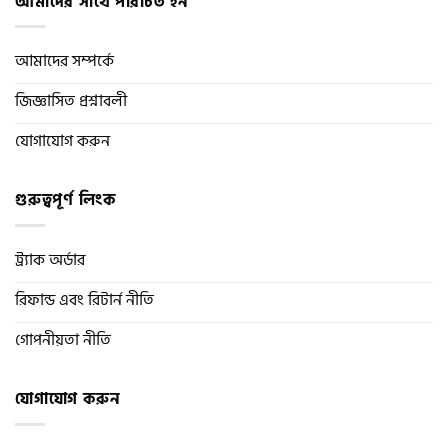
আমাদের সাথে পরিচিত হন
আমাদের সম্পর্কে
জিজ্ঞাসিত প্রশ্নাবলী
যোগাযোগ করুন
গুরুত্বপূর্ণ লিংক
ট্র্যাক অর্ডার
রিফান্ড এবং রিটার্ন নীতি
গোপনীয়তা নীতি
যোগাযোগ করুন