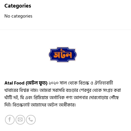
Categories
No categories
Atal Food (অটল ফুড)
২০২০ সাল থেকে বিশুদ্ধ ও ঐতিহ্যবাহী
খাবারের বিশ্বস্ত নাম। আমরা সরাসরি বগুড়ার শেরপুর থেকে সংগ্রহ করা
খাঁটি দই, ঘি এবং প্রিমিয়াম অর্গানিক পণ্য আপনার দোরগোড়ায় পৌঁছে
দিই। বিশুদ্ধতাই আমাদের অটল অঙ্গীকার।