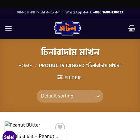
Skip
https://atalfood.com/
to
যেকোনো পণ্য অর্ডার করতে কল বা WhatsApp করুন:
+880 1608-130033
content
চিনাবাদাম মাখন
HOME
/
PRODUCTS TAGGED “চিনাবাদাম মাখন”
FILTER
পিনাট বাটার – Peanut Butter
Sale!
Add to