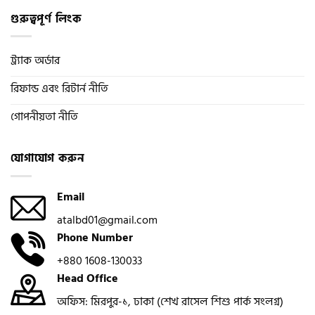
গুরুত্বপূর্ণ লিংক
ট্র্যাক অর্ডার
রিফান্ড এবং রিটার্ন নীতি
গোপনীয়তা নীতি
যোগাযোগ করুন
Email
atalbd01@gmail.com
Phone Number
+880 1608-130033
Head Office
অফিস: মিরপুর-১, ঢাকা (শেখ রাসেল শিশু পার্ক সংলগ্ন)