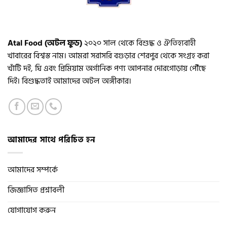
Atal Food (অটল ফুড)
২০২০ সাল থেকে বিশুদ্ধ ও ঐতিহ্যবাহী
খাবারের বিশ্বস্ত নাম। আমরা সরাসরি বগুড়ার শেরপুর থেকে সংগ্রহ করা
খাঁটি দই, ঘি এবং প্রিমিয়াম অর্গানিক পণ্য আপনার দোরগোড়ায় পৌঁছে
দিই। বিশুদ্ধতাই আমাদের অটল অঙ্গীকার।
আমাদের সাথে পরিচিত হন
আমাদের সম্পর্কে
জিজ্ঞাসিত প্রশ্নাবলী
যোগাযোগ করুন